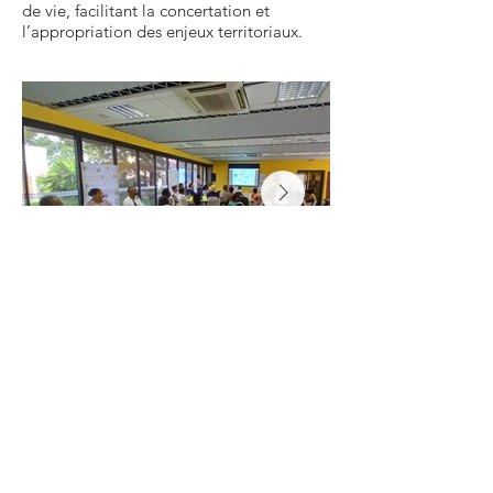
de vie, facilitant la concertation et
l’appropriation des enjeux territoriaux.
CAESM - Espace Sud Martinique
Contact
: Marlene BARRAT
Partenaires
: Planed , FNG Conseil