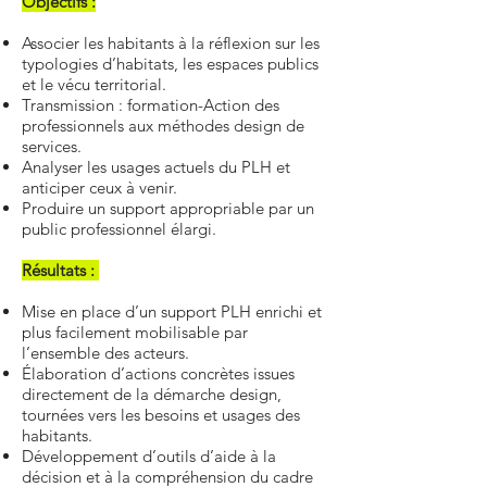
Objectifs :
Associer les habitants à la réflexion sur les
typologies d’habitats, les espaces publics
et le vécu territorial.
Transmission : formation-Action des
professionnels aux méthodes design de
services.
Analyser les usages actuels du PLH et
anticiper ceux à venir.
Produire un support appropriable par un
public professionnel élargi.
Résultats :
Mise en place d’un support PLH enrichi et
plus facilement mobilisable par
l’ensemble des acteurs.
Élaboration d’actions concrètes issues
directement de la démarche design,
tournées vers les besoins et usages des
habitants.
Développement d’outils d’aide à la
décision et à la compréhension du cadre