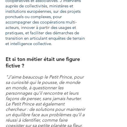
coopératives et associatives. J’interviens
auprès de collectivités, ministères et
institutions européennes, sur des projets
ponctuels ou complexes, pour
accompagner des coopérations multi-
acteurs, innover à partir des usages et
pratiques, et faciliter des démarches de
transition en articulant enquêtes de terrain
et intelligence collective.
Et si ton métier était une figure
fictive ?​
"J’aime beaucoup le Petit Prince, pour
sa curiosité qui le pousse, de monde
en monde, à questionner les
personnages qu’il rencontre et leurs
façons de penser, sans jamais heurter.
Le Petit Prince est également
chercheur : de solutions pour maintenir
un équilibre face aux problèmes qu’il a
réussi à identifier, comme faire
coexister sur sa petite planète sa fleur,