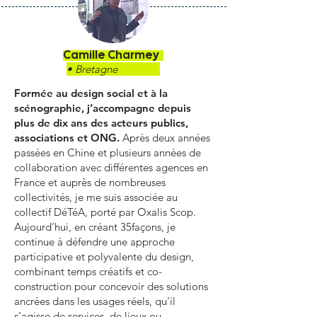
Camille Charmey
• Bretagne
Formée au design social et à la
scénographie, j’accompagne depuis
plus de dix ans des acteurs publics,
associations et ONG.
Après deux années
passées en Chine et plusieurs années de
collaboration avec différentes agences en
France et auprès de nombreuses
collectivités, je me suis associée au
collectif DéTéA, porté par Oxalis Scop.
Aujourd’hui, en créant 35façons, je
continue à défendre une approche
participative et polyvalente du design,
combinant temps créatifs et co-
construction pour concevoir des solutions
ancrées dans les usages réels, qu’il
s’agisse de services, de lieux ou