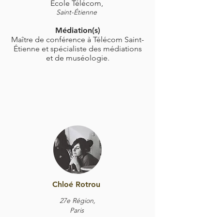
Ecole Télécom,
Saint-Étienne
Médiation(s)
Maître de conférence à Télécom Saint-
Étienne et spécialiste des médiations
et de muséologie.
Chloé Rotrou
2
7e Région,
Paris