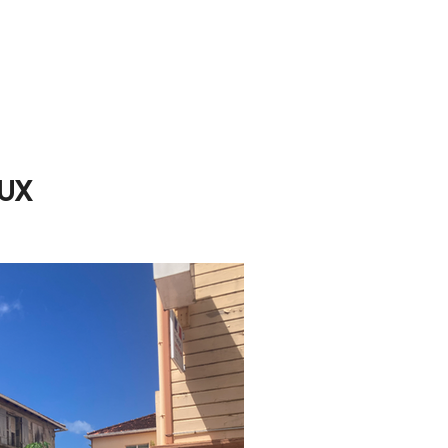
TION
RÉALISATIONS
Plus
EUX