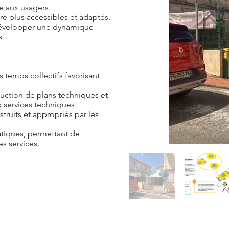
ée aux usagers.
e plus accessibles et adaptés.
 développer une dynamique
s.
 temps collectifs favorisant
duction de plans techniques et
 services techniques.
uits et appropriés par les
ratiques, permettant de
des services.