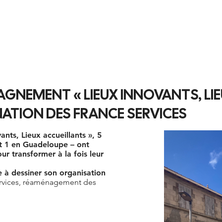
VOS PROJETS
OUTILTHÈQUE
FORMATIONS AC
NEMENT « LIEUX INNOVANTS, LI
NATION DES FRANCE SERVICES
ants, Lieux accueillants », 5
et 1 en Guadeloupe – ont
 transformer à la fois leur
e à dessiner son organisation
ervices, réaménagement des