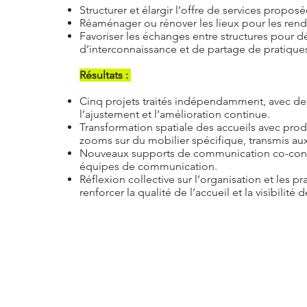
Structurer et élargir l’offre de services propos
Réaménager ou rénover les lieux pour les rendr
Favoriser les échanges entre structures pour
d’interconnaissance et de partage de pratique
Résultats :
Cinq projets traités indépendamment, avec des
l’ajustement et l’amélioration continue.
Transformation spatiale des accueils avec pro
zooms sur du mobilier spécifique, transmis aux
Nouveaux supports de communication co-constr
équipes de communication.
Réflexion collective sur l’organisation et les p
renforcer la qualité de l’accueil et la visibilité 