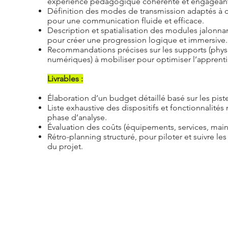
expérience pédagogique cohérente et engagean
Définition des modes de transmission adaptés à 
pour une communication fluide et efficace.
Description et spatialisation des modules jalonnan
pour créer une progression logique et immersive.
Recommandations précises sur les supports (physiq
numériques) à mobiliser pour optimiser l’apprent
Livrables :
Élaboration d’un budget détaillé basé sur les piste
Liste exhaustive des dispositifs et fonctionnalités 
phase d’analyse.
Évaluation des coûts (équipements, services, mai
Rétro-planning structuré, pour piloter et suivre l
du projet.