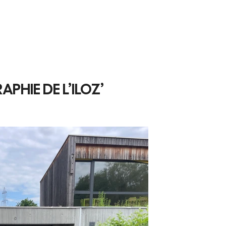
TION
RÉALISATIONS
Plus
PHIE DE L’ILOZ’