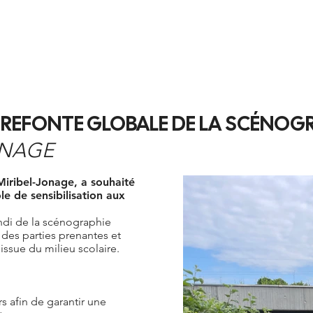
VOS PROJETS
OUTILTHÈQUE
FORMATIONS AC
A REFONTE GLOBALE DE LA SCÉNOGRA
ONAGE
Miribel-Jonage, a souhaité
e de sensibilisation aux
ndi de la scénographie
 des parties prenantes et
issue du milieu scolaire.
s afin de garantir une