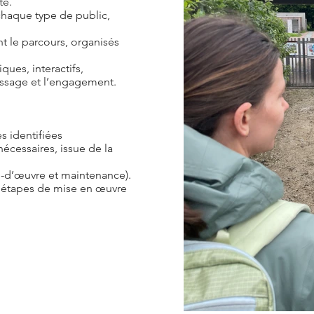
te.
chaque type de public,
t le parcours, organisés
ues, interactifs,
issage et l’engagement.
s identifiées
nécessaires, issue de la
n-d’œuvre et maintenance).
es étapes de mise en œuvre