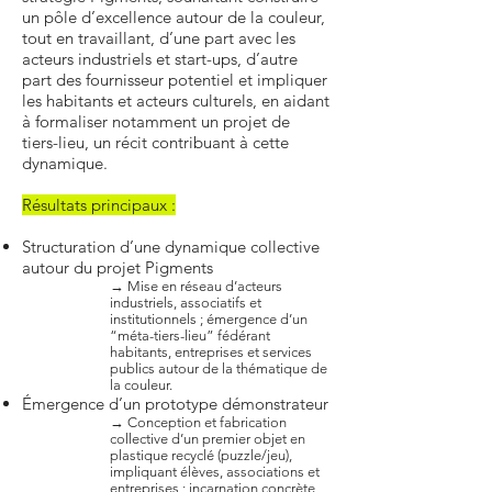
un pôle d’excellence autour de la couleur,
tout en travaillant, d’une part avec les
acteurs industriels et start-ups, d’autre
part des fournisseur potentiel et impliquer
les habitants et acteurs culturels, en aidant
à formaliser notamment un projet de
tiers-lieu, un récit contribuant à cette
dynamique.
Résultats principaux :
Structuration d’une dynamique collective
autour du projet Pigments
→ Mise en réseau d’acteurs
industriels, associatifs et
institutionnels ; émergence d’un
“méta-tiers-lieu” fédérant
habitants, entreprises et services
publics autour de la thématique de
la couleur.
Émergence d’un prototype démonstrateur
→ Conception et fabrication
collective d’un premier objet en
plastique recyclé (puzzle/jeu),
impliquant élèves, associations et
entreprises ; incarnation concrète