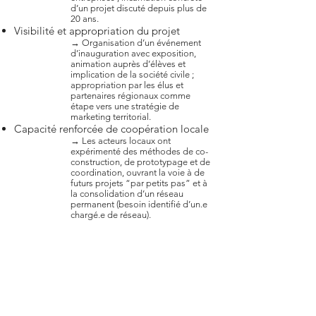
d’un projet discuté depuis plus de
20 ans.
Visibilité et appropriation du projet
→ Organisation d’un événement
d’inauguration avec exposition,
animation auprès d’élèves et
implication de la société civile ;
appropriation par les élus et
partenaires régionaux comme
étape vers une stratégie de
marketing territorial.
Capacité renforcée de coopération locale
→ Les acteurs locaux ont
expérimenté des méthodes de co-
construction, de prototypage et de
coordination, ouvrant la voie à de
futurs projets “par petits pas” et à
la consolidatio
n d’un réseau
permanent (besoin identifié d’un.e
chargé.e de réseau).