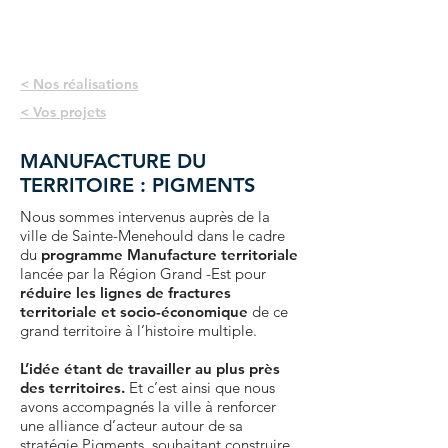
< Nos réalisations
< Vos projets
MANUFACTURE DU
TERRITOIRE : PIGMENTS
Nous sommes intervenus auprès de la
ville de Sainte-Menehould dans le cadre
du
programme Manufacture territoriale
lancée par la Région Grand -Est pour
réduire les lignes de fractures
territoriale et socio-économique
de ce
grand territoire à l’histoire multiple.
L’idée étant de travailler au plus près
des territoires.
Et c’est ainsi que nous
avons accompagnés la ville à renforcer
une alliance d’acteur autour de sa
stratégie Pigments, souhaitant construire