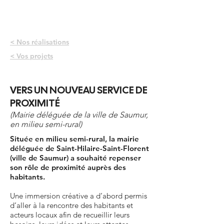
< Nos réalisations
< Vos projets
VERS UN NOUVEAU SERVICE DE
PROXIMITÉ
(Mairie déléguée de la ville de Saumur,
en milieu semi-rural)
Située en milieu semi-rural, la mairie
déléguée de Saint-Hilaire-Saint-Florent
(ville de Saumur) a souhaité repenser
son rôle de proximité auprès des
habitants.
Une immersion créative a d’abord permis
d’aller à la rencontre des habitants et
acteurs locaux afin de recueillir leurs