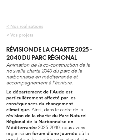
< Nos réalisations
< Vos projets
RÉVISION DE LA CHARTE
2025 -
2040
DU PARC RÉGIONAL
Animation de la co-construction de la
nouvelle charte 2040 du parc de la
narbonnaise en méditerranée et
accompagnement à l’écriture.
Le département de l’Aude est
particulièrement affecté par les
conséquences du changement
climatique.
Ainsi, dans le cadre de la
révision de la charte du Parc Naturel
Régional de la Narbonnaise en
Méditerranée
2025-2040
, nous avons
organisé
un forum d’une journée
où la
population, les parties prenantes et des