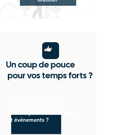
Un coup de pouce
pour vos temps forts ?
Et si nous explorions
ensemble de nouveaux
formats pour vos séminaires
et événements ?